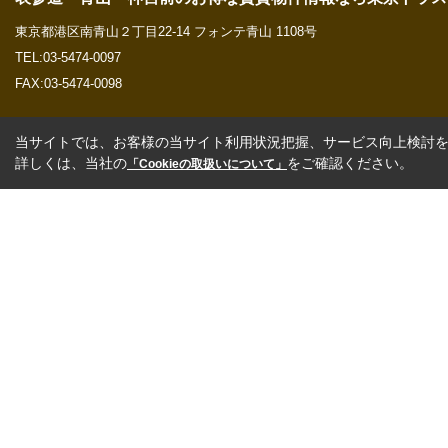
東京都港区南青山２丁目22-14 フォンテ青山 1108号
TEL:03-5474-0097
FAX:03-5474-0098
当サイトでは、お客様の当サイト利用状況把握、サービス向上検討を目
詳しくは、当社の
をご確認ください。
「Cookieの取扱いについて」