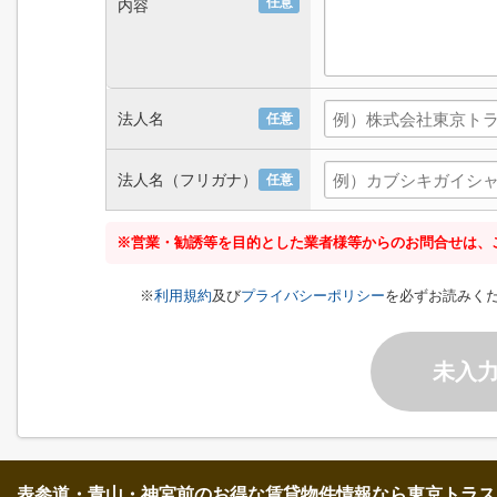
任意
内容
法人名
任意
法人名（フリガナ）
任意
※営業・勧誘等を目的とした業者様等からのお問合せは、
※
利用規約
及び
プライバシーポリシー
を必ずお読みく
未入
表参道・青山・神宮前のお得な賃貸物件情報なら東京トラス