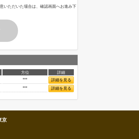
意いただいた場合は、確認画面へお進み下
す
方位
詳細
***
詳細を見る
***
詳細を見る
東京