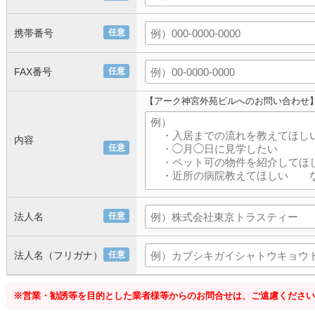
携帯番号
任意
FAX番号
任意
【アーク神宮外苑ビルへのお問い合わせ
内容
任意
法人名
任意
法人名（フリガナ）
任意
※営業・勧誘等を目的とした業者様等からのお問合せは、ご遠慮ください