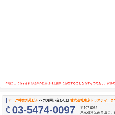
※地図上に表示される物件の位置は付近住所に所在することを表すものであり、実際
アーク神宮外苑ビル
へのお問い合わせは
株式会社東京トラスティーま
03-5474-0097
〒107-0062
東京都港区南青山２丁目2