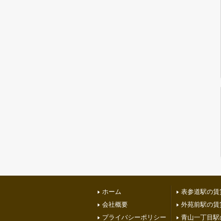
ホーム
表参道駅の賃
会社概要
外苑前駅の賃
プライバシーポリシー
青山一丁目駅