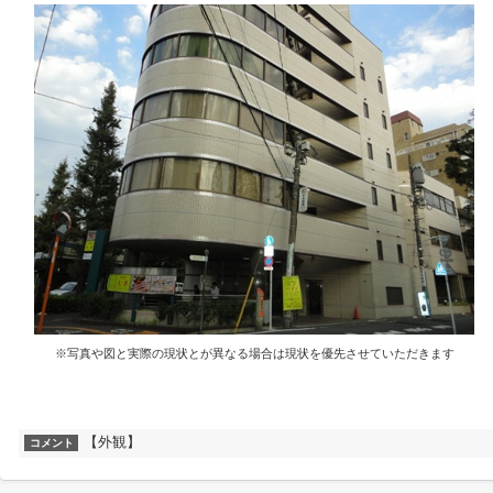
※写真や図と実際の現状とが異なる場合は現状を優先させていただきます
【外観】
コメント