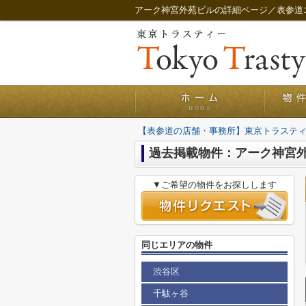
アーク神宮外苑ビルの詳細ページ／表参道
【表参道の店舗・事務所】東京トラステ
過去掲載物件：アーク神宮
▼ご希望の物件をお探しします
同じエリアの物件
渋谷区
千駄ヶ谷