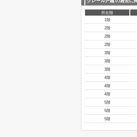
クレール戸越
の過去に
所在階
1階
2階
2階
2階
3階
3階
3階
4階
4階
4階
5階
5階
5階