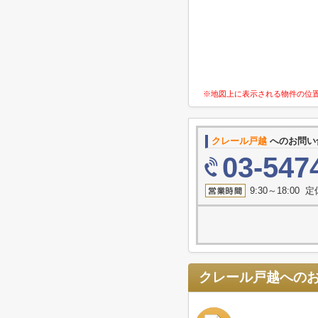
※地図上に表示される物件の位
クレール戸越
へのお問い
03-547
9:30～18:00
クレール戸越
への