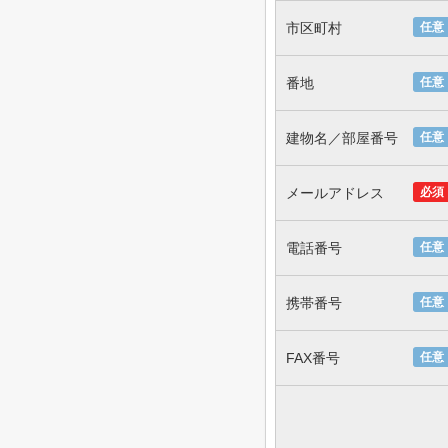
市区町村
任意
番地
任意
建物名／部屋番号
任意
メールアドレス
必須
電話番号
任意
携帯番号
任意
FAX番号
任意