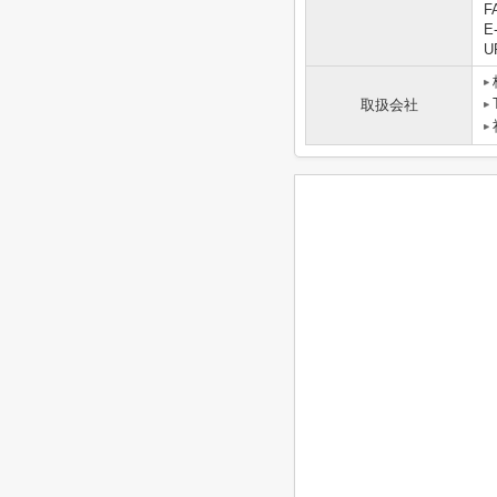
F
E
U
取扱会社