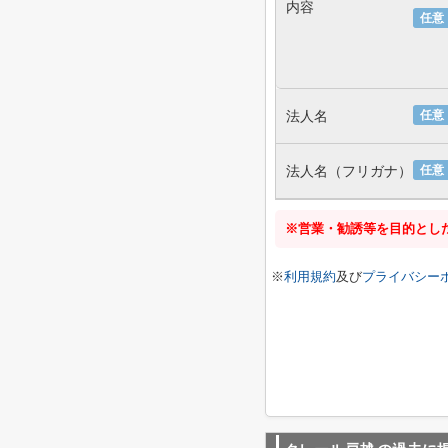
内容
任意
法人名
任意
法人名（フリガナ）
任意
※営業・勧誘等を目的とし
※
利用規約
及び
プライバシー