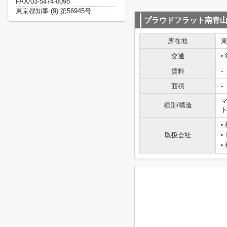
FAX/03-5474-0098
東京都知事 (9) 第56945号
プラウドフラット南青
所在地
交通
賃料
-
面積
-
マ
種別/構造
取扱会社