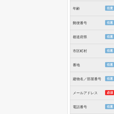
年齢
任意
郵便番号
任意
都道府県
任意
市区町村
任意
番地
任意
建物名／部屋番号
任意
メールアドレス
必須
電話番号
任意