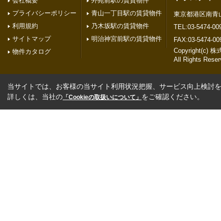
会社概要
外苑前駅の賃貸物件
プライバシーポリシー
青山一丁目駅の賃貸物件
東京都港区南青山２
利用規約
乃木坂駅の賃貸物件
TEL:03-5474-00
サイトマップ
明治神宮前駅の賃貸物件
FAX:03-5474-00
Copyright(
物件カタログ
All Rights Reser
当サイトでは、お客様の当サイト利用状況把握、サービス向上検討を目
詳しくは、当社の
をご確認ください。
「Cookieの取扱いについて」