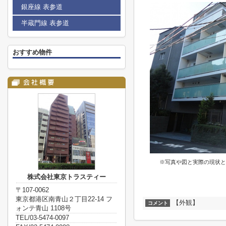
銀座線 表参道
半蔵門線 表参道
おすすめ物件
※写真や図と実際の現状と
株式会社東京トラスティー
〒107-0062
東京都港区南青山２丁目22-14 フ
【外観】
コメント
ォンテ青山 1108号
TEL/03-5474-0097