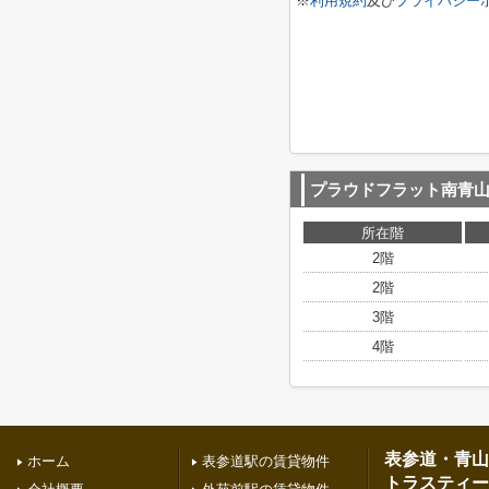
※
利用規約
及び
プライバシー
プラウドフラット南青
所在階
2階
2階
3階
4階
表参道・青山
ホーム
表参道駅の賃貸物件
トラスティー