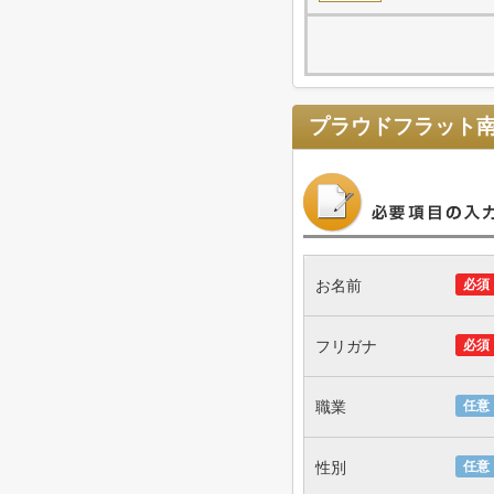
プラウドフラット
お名前
必須
フリガナ
必須
職業
任意
性別
任意