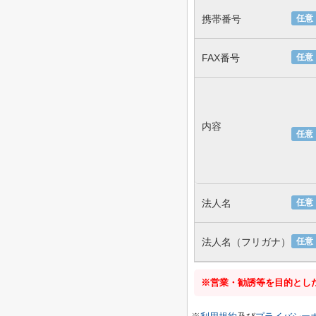
携帯番号
任意
FAX番号
任意
内容
任意
法人名
任意
法人名（フリガナ）
任意
※営業・勧誘等を目的とし