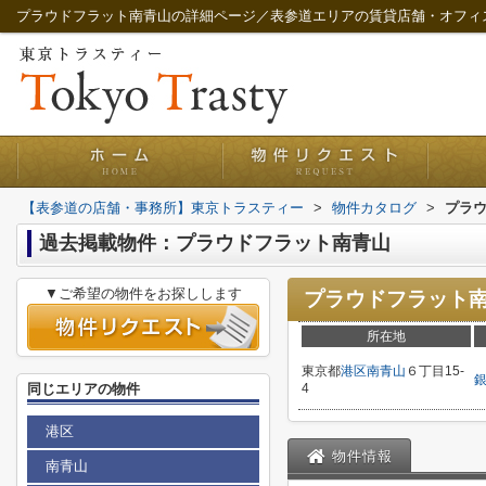
プラウドフラット南青山の詳細ページ／表参道エリアの賃貸店舗・オフィ
【表参道の店舗・事務所】東京トラスティー
>
物件カタログ
>
プラ
過去掲載物件：プラウドフラット南青山
▼ご希望の物件をお探しします
プラウドフラット
所在地
東京都
港区
南青山
６丁目15-
同じエリアの物件
4
港区
物件情報
南青山