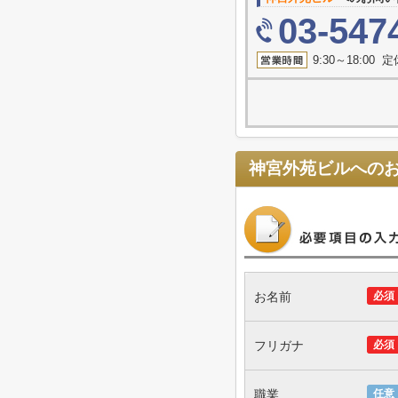
03-547
9:30～18:00
神宮外苑ビル
への
お名前
必須
フリガナ
必須
職業
任意