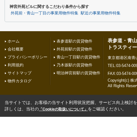
神宮外苑ビルに関するこだわり条件から探す
外苑前・青山一丁目の事業用物件特集
駅近の事業用物件特集
表参道・青山
ホーム
表参道駅の賃貸物件
トラスティー
会社概要
外苑前駅の賃貸物件
プライバシーポリシー
青山一丁目駅の賃貸物件
東京都港区南青山２
利用規約
乃木坂駅の賃貸物件
TEL:03-5474-00
サイトマップ
明治神宮前駅の賃貸物件
FAX:03-5474-00
Copyright(
物件カタログ
All Rights Reser
当サイトでは、お客様の当サイト利用状況把握、サービス向上検討を目
詳しくは、当社の
をご確認ください。
「Cookieの取扱いについて」