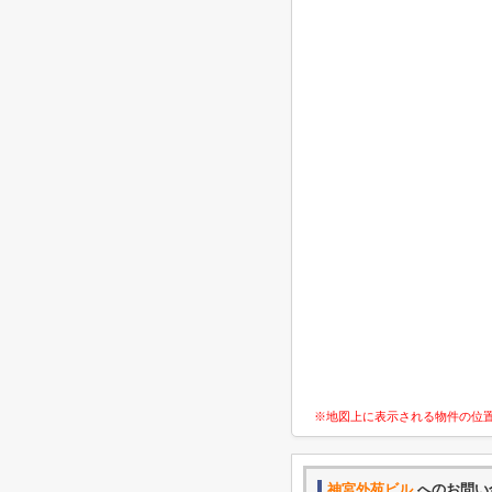
※地図上に表示される物件の位
神宮外苑ビル
へのお問い