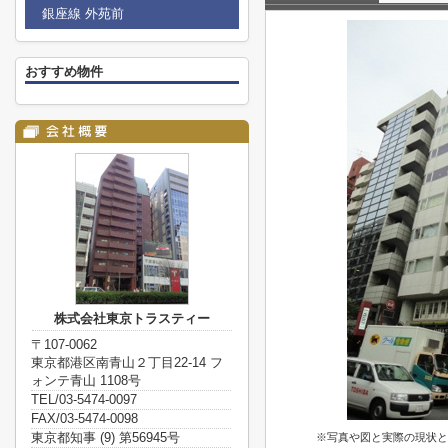
銀座線 外苑前
おすすめ物件
株式会社東京トラスティー
〒107-0062
東京都港区南青山２丁目22-14 フ
ォンテ青山 1108号
TEL/03-5474-0097
FAX/03-5474-0098
東京都知事 (9) 第56945号
※写真や図と実際の現状と