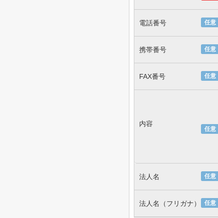
電話番号
任意
携帯番号
任意
FAX番号
任意
内容
任意
法人名
任意
法人名（フリガナ）
任意