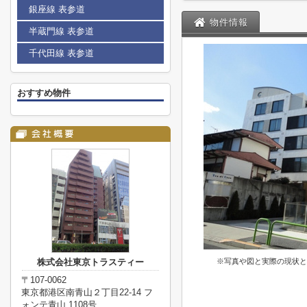
銀座線 表参道
物件情報
半蔵門線 表参道
千代田線 表参道
おすすめ物件
株式会社東京トラスティー
※写真や図と実際の現状と
〒107-0062
東京都港区南青山２丁目22-14 フ
ォンテ青山 1108号