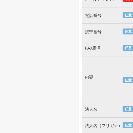
電話番号
任意
携帯番号
任意
FAX番号
任意
内容
任意
法人名
任意
法人名（フリガナ）
任意