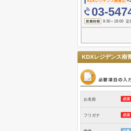
KDXレジデンス南青山
へ
03-547
9:30～18:00
KDXレジデンス南
お名前
必須
フリガナ
必須